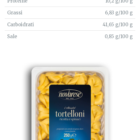
Proteine
10,2 g/100 g
Grassi
6,83 g/100 g
Carboidrati
41,65 g/100 g
Sale
0,85 g/100 g