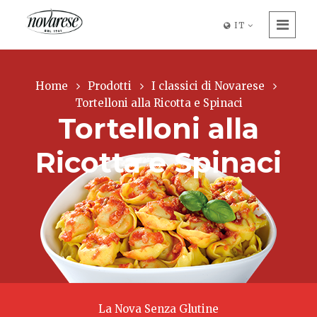
IT
Home
Prodotti
I classici di Novarese
Tortelloni alla Ricotta e Spinaci
Tortelloni alla
Ricotta e Spinaci
La Nova Senza Glutine