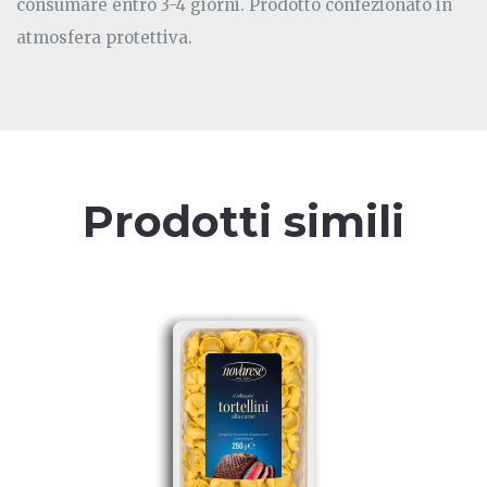
consumare entro 3-4 giorni. Prodotto confezionato in
atmosfera protettiva.
Prodotti simili