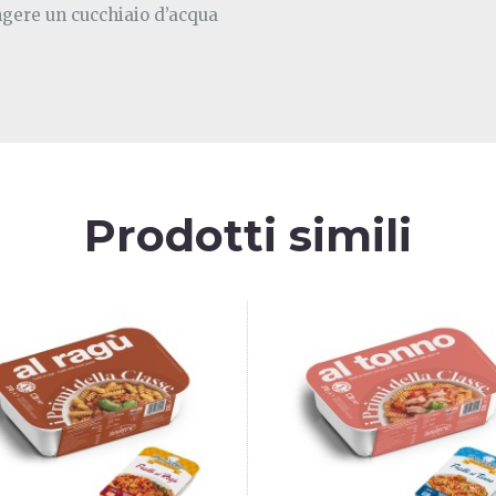
ungere un cucchiaio d’acqua
Prodotti simili