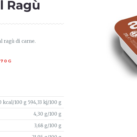
l Ragù
l ragù di carne.
270G
0 kcal/100 g 594,33 kj/100 g
4,30 g/100 g
3,68 g/100 g