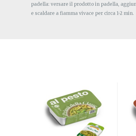
padella: versare il prodotto in padella, aggi
e scaldare a fiamma vivace per circa 1-2 min.