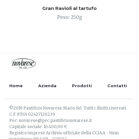
Gran Ravioli al tartufo
Peso: 250g
Home
Azienda
Prodotti
Contatti
©2019 Pastificio Novarese Mario Srl. Tutti i diritti riservati.
C.F. P.IVA 02427120239
Pec: novarese@pec.pastificionovarese.it
Capitale sociale: 10.400,00 €
Registro imprese Archivio ufficiale della CCIAA - Num