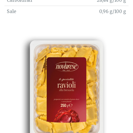
Carboidrati
28,44 g/100 g
Sale
0,96 g/100 g