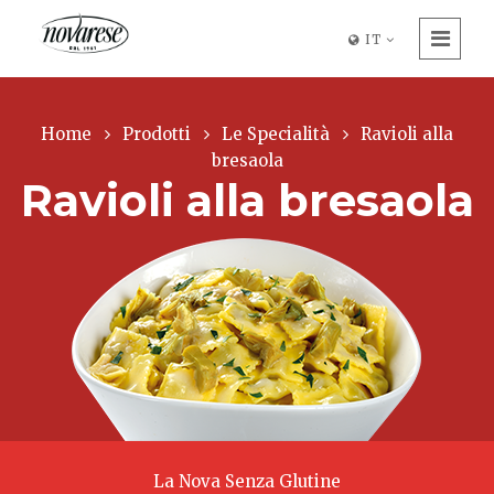
IT
Home
Prodotti
Le Specialità
Ravioli alla
bresaola
Ravioli alla bresaola
La Nova Senza Glutine