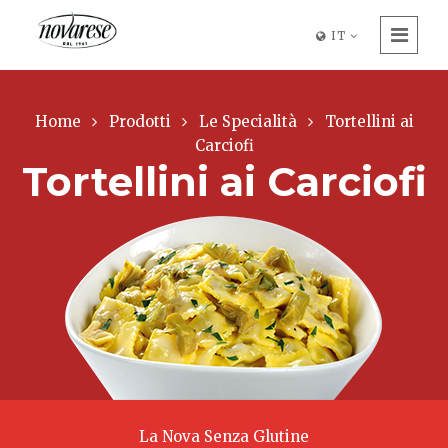
IT
Home
Prodotti
Le Specialità
Tortellini ai
Carciofi
Tortellini ai Carciofi
La Nova Senza Glutine