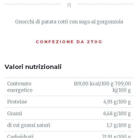
Gnocchi di patata cotti con sugo al gorgonzola
CONFEZIONE DA 270G
Valori nutrizionali
Contenuto
169,00 kcal/100 g 709,00
energetico
kj/100 g
Proteine
4,93 g/100 g
Grassi
6,48 g/100 g
di cui grassi saturi
1,7 g/100 g
Carboidrati
21,91 g/100 g