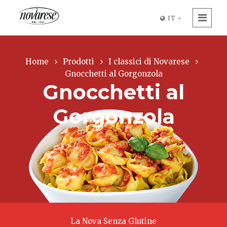
IT
Home
Prodotti
I classici di Novarese
Gnocchetti al Gorgonzola
Gnocchetti al
Gorgonzola
La Nova Senza Glutine