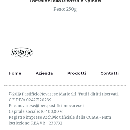
Tortelloni alla Ricotta e Spinaci
Peso: 250g
Home
Azienda
Prodotti
Contatti
©2019 Pastificio Novarese Mario Srl. Tutti i diritti riservati.
C.F. P.IVA 02427120239
Pec: novarese@pec.pastificionovarese.it
Capitale sociale: 10.400,00 €
Registro imprese Archivio ufficiale della CCIAA - Num
iscriczione: REA VR - 238732